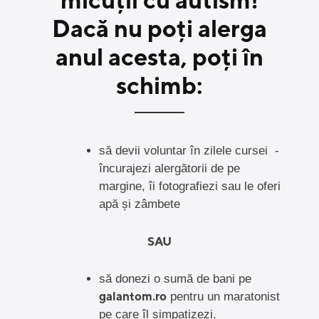
Dacă nu poți alerga
anul acesta, poți în
schimb:
să devii voluntar în zilele cursei -
încurajezi alergătorii de pe
margine, îi fotografiezi sau le oferi
apă și zâmbete
SAU
să donezi o sumă de bani pe
galantom.ro
pentru un maratonist
pe care îl simpatizezi.