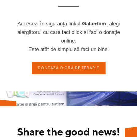
Galantom
Accesezi în siguranță linkul
, alegi
alergătorul cu care faci click și faci o donație
online.
Este atât de simplu să faci un bine!
DONEAZĂ O ORĂ DE TERAPIE
Share the good news!