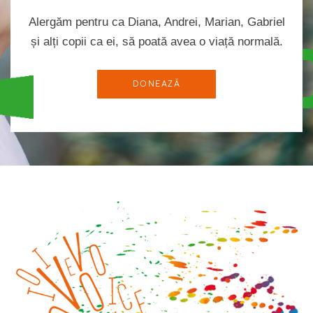
Alergăm pentru ca Diana, Andrei, Marian, Gabriel
și alți copii ca ei, să poată avea o viață normală.
DONEAZĂ