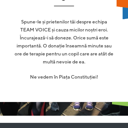
Spune-le și prietenilor tăi despre echipa
TEAM VOICE și cauza micilor noștri eroi.
Încurajează-i să doneze. Orice sumă este
importantă. O donație înseamnă minute sau
ore de terapie pentru un copil care are atât de
multă nevoie de ea.
Ne vedem în Piața Constituției!