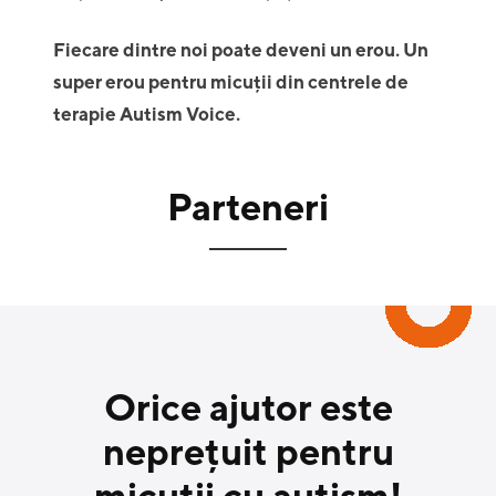
Fiecare dintre noi poate deveni un erou. Un
super erou pentru micuții din centrele de
terapie Autism Voice.
Parteneri
Orice ajutor este
neprețuit pentru
micuții cu autism!