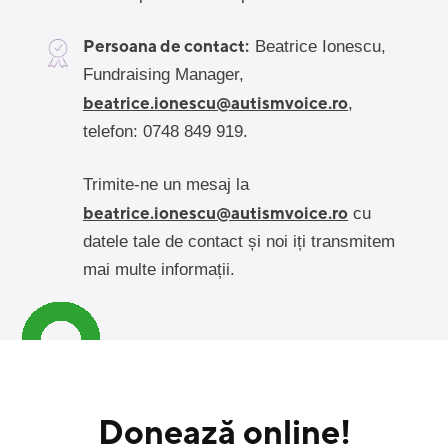
Persoana de contact:
Beatrice Ionescu,
Fundraising Manager,
beatrice.ionescu@autismvoice.ro
,
telefon: 0748 849 919.
Trimite-ne un mesaj la
beatrice.ionescu@autismvoice.ro
cu
datele tale de contact și noi iți transmitem
mai multe informații.
Donează online!