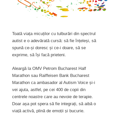
Toată viața micuților cu tulburări din spectrul
autist e o adevărată cursă: să fie înțeleși, să
spună ce-și doresc și ce-i doare, să se
exprime, să își facă prieteni.
Aleargă la OMV Petrom Bucharest Half
Marathon sau Raiffeisen Bank Bucharest
Marathon ca ambasador al Autism Voice și-i
vei ajuta, astfel, pe cei 400 de copii din
centrele noastre care au nevoie de terapie.
Doar așa pot spera să fie integrați, să aibă o
viață activă, plină de emoții și bucurie.